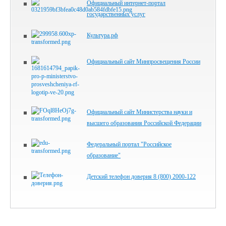
Официальный интернет-портал
государственных услуг
Культура.рф
Официальный сайт Минпросвещения России
Официальный сайт Министерства науки и
высшего образования Российской Федерации
Федеральный портал "Российское
образование"
Детский телефон доверия 8 (800) 2000-122