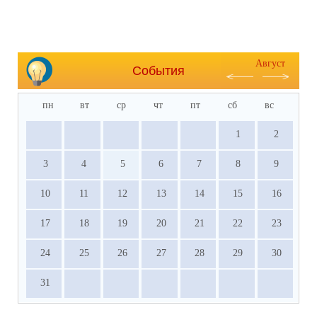
Август
События
пн
вт
ср
чт
пт
сб
вс
1
2
3
4
5
6
7
8
9
10
11
12
13
14
15
16
17
18
19
20
21
22
23
24
25
26
27
28
29
30
31