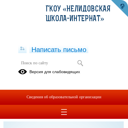
ГКОУ «НЕЛИДОВСКАЯ
ШКОЛА-ИНТЕРНАТ»
Написать письмо
Профилактика COVID-19
Версия для слабовидящих
Документы
Информационные
материалы
Сведения об образовательной организации