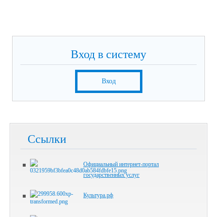
Вход в систему
Вход
Ссылки
Официальный интернет-портал
государственных услуг
Культура.рф