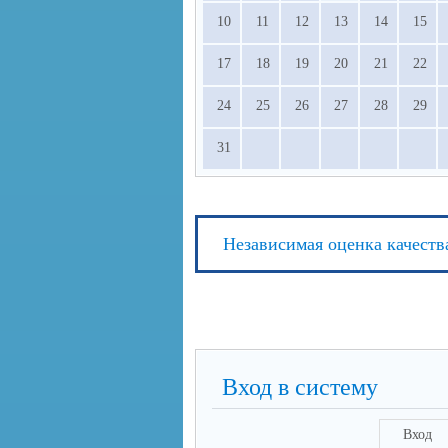
10
11
12
13
14
15
17
18
19
20
21
22
24
25
26
27
28
29
31
Независимая оценка качеств
Вход в систему
Вход