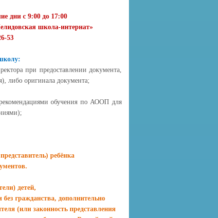
е дни с 9:00 до 17:00
елидовская школа-интернат»
26-53
школу:
иректора при предоставлении документа,
я), либо оригинала документа;
с рекомендациями обучения по АООП для
ниями);
представитель) ребёнка
ументов.
ели) детей,
без гражданства, дополнительно
теля (или законность представления