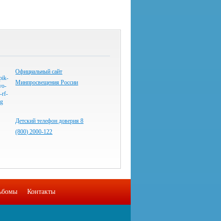
Официальный сайт
Минпросвещения России
Детский телефон доверия 8
(800) 2000-122
ьбомы
Контакты