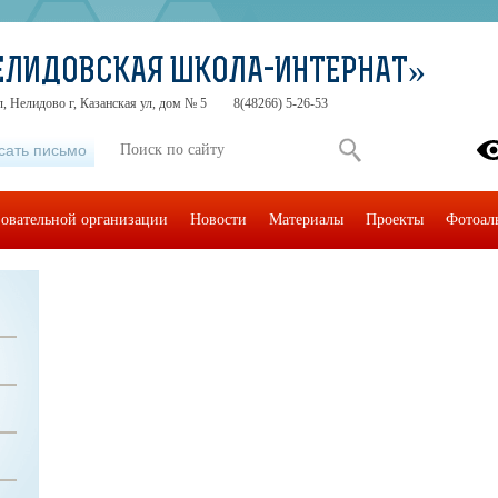
ЕЛИДОВСКАЯ ШКОЛА-ИНТЕРНАТ»
л, Нелидово г, Казанская ул, дом № 5
8(48266) 5-26-53
сать письмо
зовательной организации
Новости
Материалы
Проекты
Фотоал