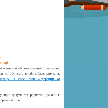
ли
ели)!
основной образовательной программе,
ан на обучение в общеобразовательные
освещения Российской Федерации от
ие документы родители (законные
 организацию.