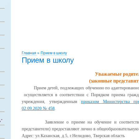
Главная
»
Прием в школу
Прием в школу
Уважаемые родите
(законные представит
Прием детей, подлежащих обучению по адаптированной 
осуществляется в соответствии с Порядком приема гражд
учреждения, утвержденным
приказом Министерства пр
02.09.2020 № 458
.
"
Заявление о приеме на обучение и соответствующ
представители) предоставляют лично в общеобразовательную
Адрес: ул.Казанская, д.5, г.Нелидово, Тверская область